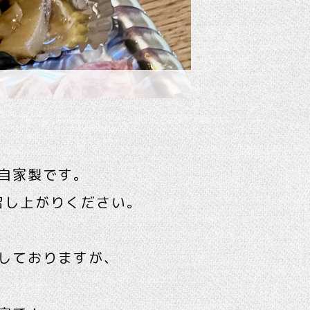
自家製です。
召し上がりください。
しておりますが、
。