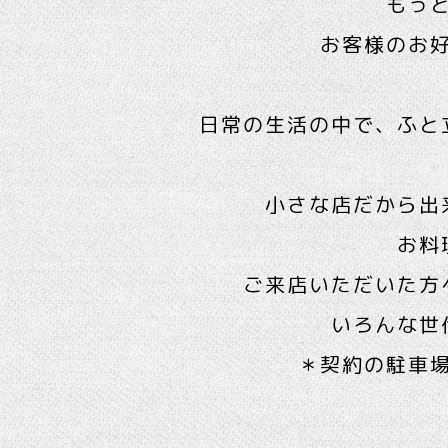
もっ
お客様のお
日常の生活の中で、ふと
小さな店だから出
お料
ご来店いただいた方
いろんな世
＊契約の駐車