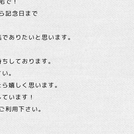
宅で！
ら記念日まで
店でありたいと思います。
待ちしております。
さい。
たら嬉しく思います。
しています！
ご利用下さい。