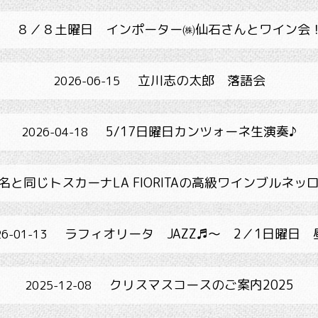
８／８土曜日 インポーター㈱仙石さんとワイン会
立川志の太郎 落語会
2026-06-15
5/17日曜日カンツォーネ生演奏♪
2026-04-18
名と同じトスカーナLA FIORITAの高級ワインブルネッロ
ラフィオリータ JAZZ♬～ 2／1日曜日 
6-01-13
クリスマスコースのご案内2025
2025-12-08