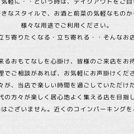
と気軽に・・という時は、テイクアウトをご自
好きなスタイルで、お酒と前菜の気軽なものか
様々な用途でご利用ください。
立ち寄りたくなる・立ち寄れる・・そんなお
来るおもてなしを心掛け、皆様のご来店をお
理でご相談があれば、お気軽にお声掛けくだ
々が、当店で楽しい時間を過ごしていただけ
代の方々が楽しく居心地よく集える店を目指
場はございません。近くのコインパーキングを