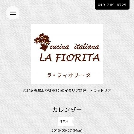
049-269-6325
ふじみ野駅より徒歩3分のイタリア料理 トラットリア
カレンダー
休業日
2016-06-27 (Mon)