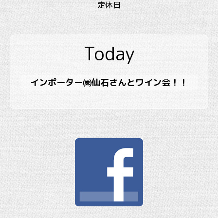
定休日
Today
インポーター㈱仙石さんとワイン会！！