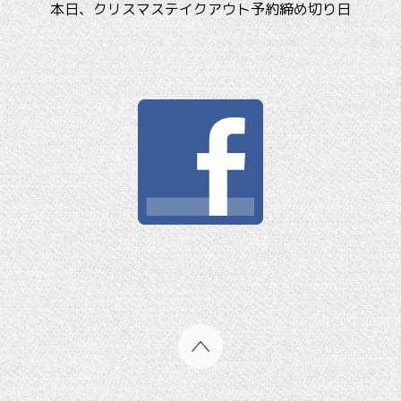
本日、クリスマステイクアウト予約締め切り日