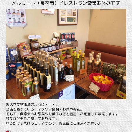
メルカート（食材市）／レストラン営業お休みです
お店を食材市場のように・・・。
当店で扱っている、イタリア食材・野菜やお花。
そして、自家製のお惣菜やお菓子などを豊富にご用意して販売します。
試食などもご用意しております。
見るだけでもけっこうですので、お気軽にご来店ください♪