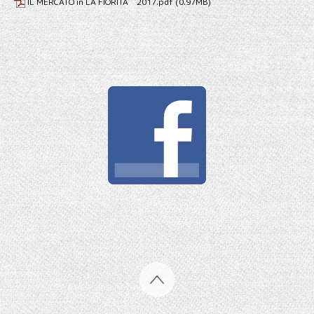
IL MERCATO in LA FIORITA 2017.pdf
(0.97MB)