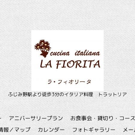
ふじみ野駅より徒歩3分のイタリア料理 トラットリア
ー
アニバーサリープラン
お食事会・貸切り・コー
情報／マップ
カレンダー
フォトギャラリー
メー