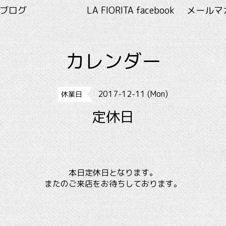
RITA ブログ
LA FIORITA facebook
メールマ
カレンダー
2017-12-11 (Mon)
休業日
定休日
本日定休日となります。
またのご来店をお待ちしております。