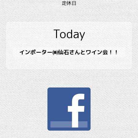
定休日
Today
インポーター㈱仙石さんとワイン会！！