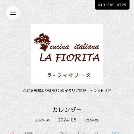
049-269-6325
ふじみ野駅より徒歩3分のイタリア料理 トラットリア
カレンダー
2024-05
2024-04
2024-06
Sun.
Mon.
Tue.
Wed.
Thu.
Fri.
Sat.