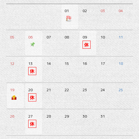
01
02
03
04
05
06
07
08
09
10
11
12
13
14
15
16
17
18
19
20
21
22
23
24
25
26
27
28
29
30
31