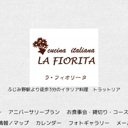
ふじみ野駅より徒歩3分のイタリア料理 トラットリア
ー
アニバーサリープラン
お食事会・貸切り・コー
情報／マップ
カレンダー
フォトギャラリー
メー