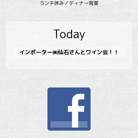
ランチ休み／ディナー営業
Today
インポーター㈱仙石さんとワイン会！！