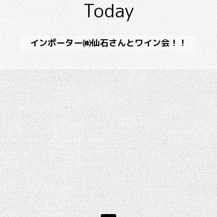
Today
インポーター㈱仙石さんとワイン会！！