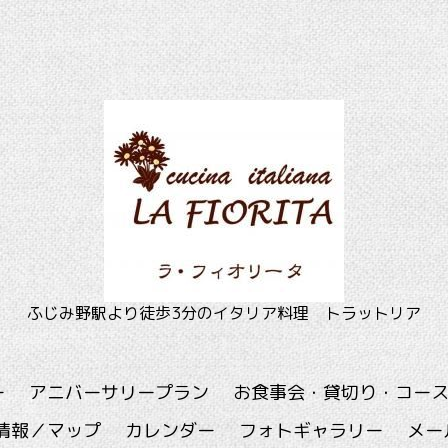
ふじみ野駅より徒歩3分のイタリア料理 トラットリア
ー
アニバーサリープラン
お食事会・貸切り・コー
情報／マップ
カレンダー
フォトギャラリー
メー