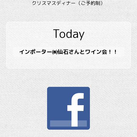
クリスマスディナー（ご予約制）
Today
インポーター㈱仙石さんとワイン会！！