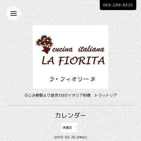
049-269-6325
ふじみ野駅より徒歩3分のイタリア料理 トラットリア
カレンダー
休業日
2013-02-25 (Mon)