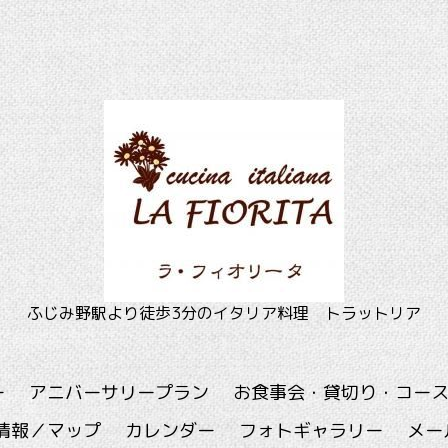
ふじみ野駅より徒歩3分のイタリア料理 トラットリア
ー
アニバーサリープラン
お食事会・貸切り・コー
情報／マップ
カレンダー
フォトギャラリー
メー