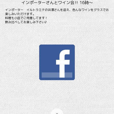
インポーターさんとワイン会‼️ 16時〜
インポーター イルトラミテの井澤さんを迎え、色んなワインをグラスでお
楽しみいただけます。
料理も小皿でご用意してます！
飲み比べしてお楽しみ下さい♪