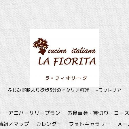
ふじみ野駅より徒歩3分のイタリア料理 トラットリア
ー
アニバーサリープラン
お食事会・貸切り・コー
情報／マップ
カレンダー
フォトギャラリー
メー