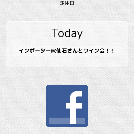
定休日
Today
インポーター㈱仙石さんとワイン会！！