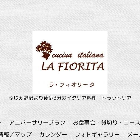
ふじみ野駅より徒歩3分のイタリア料理 トラットリア
ー
アニバーサリープラン
お食事会・貸切り・コー
情報／マップ
カレンダー
フォトギャラリー
メー