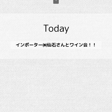
Today
インポーター㈱仙石さんとワイン会！！