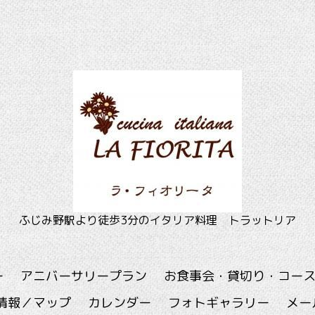
ふじみ野駅より徒歩3分のイタリア料理 トラットリア
ー
アニバーサリープラン
お食事会・貸切り・コー
情報／マップ
カレンダー
フォトギャラリー
メー