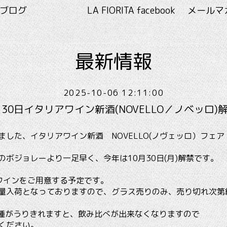
RITA ブログ
LA FIORITA facebook
メールマ
最新情報
2025-10-06 12:11:00
月30日イタリアワイン新酒(NOVELLO／ノベッロ)
ました、イタリアワイン新酒 NOVELLO(ノヴェッロ）フェア
のボジョレーより一足早く、今年は10月30日(月)解禁です。
ワインをご用意する予定です。
量入荷となっておりますので、グラス売りのみ、売り切れ次第
種がうりきれますと、飲み比べが出来なくなりますので
ください。