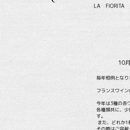
LA FIO
10
毎年恒例となり
フランスワイン
今年は3種の赤
各種類共に、少
す。
また、どれか1
その際はご容赦