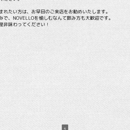
まれたい方は、お早目のご来店をお勧めいたします。
みで、NOVELLOを愉しむなんて飲み方も大歓迎です。
是非味わってください！
1