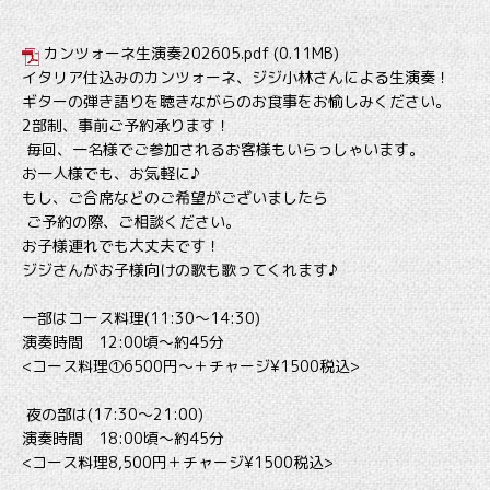
カンツォーネ生演奏202605.pdf
(0.11MB)
イタリア仕込みのカンツォーネ、ジジ小林さんによる生演奏！
ギターの弾き語りを聴きながらのお食事をお愉しみください。
2部制、事前ご予約承ります！
毎回、一名様でご参加されるお客様もいらっしゃいます。
お一人様でも、お気軽に♪
もし、ご合席などのご希望がございましたら
ご予約の際、ご相談ください。
お子様連れでも大丈夫です！
ジジさんがお子様向けの歌も歌ってくれます♪
一部はコース料理(11:30～14:30)
演奏時間 12:00頃～約45分
<コース料理①6500円〜＋チャージ¥1500税込>
夜の部は(17:30～21:00)
演奏時間 18:00頃～約45分
<コース料理8,500円＋チャージ¥1500税込>