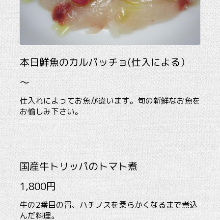
本日鮮魚のカルパッチョ(仕入による）
～
仕入れによってお魚が違います。旬の新鮮なお魚を
お愉しみ下さい。
国産牛トリッパのトマト煮
1,800円
牛の2番目の胃、ハチノスを柔らかくなるまで煮込
んだ料理。