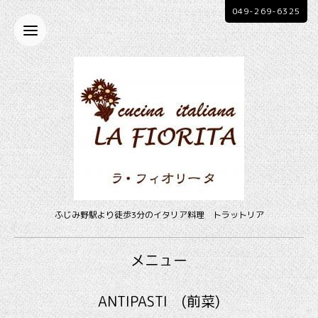
049-269-6325
ふじみ野駅より徒歩3分のイタリア料理 トラットリア
メニュー
ANTIPASTI (前菜)