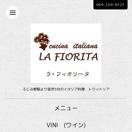
049-269-6325
ふじみ野駅より徒歩3分のイタリア料理 トラットリア
メニュー
VINI (ワイン)