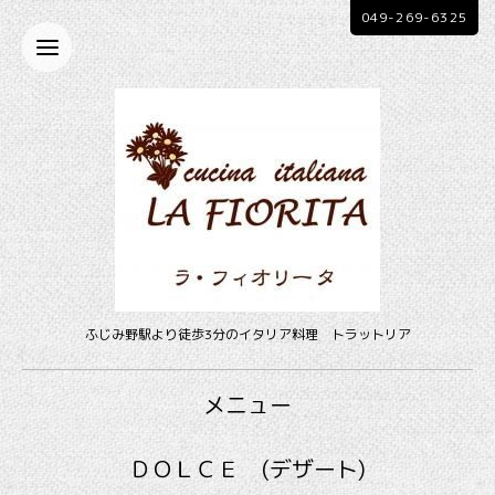
049-269-6325
ふじみ野駅より徒歩3分のイタリア料理 トラットリア
メニュー
ＤＯＬＣＥ (デザート)