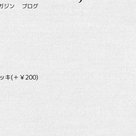
ガジン
ブログ
キ(＋￥200)