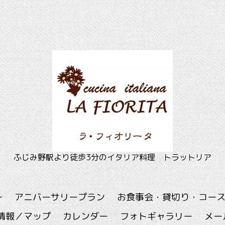
ふじみ野駅より徒歩3分のイタリア料理 トラットリア
ー
アニバーサリープラン
お食事会・貸切り・コー
情報／マップ
カレンダー
フォトギャラリー
メー