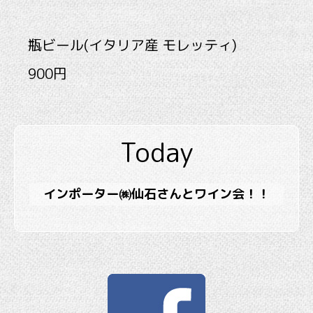
瓶ビール(イタリア産 モレッティ)
900円
Today
インポーター㈱仙石さんとワイン会！！