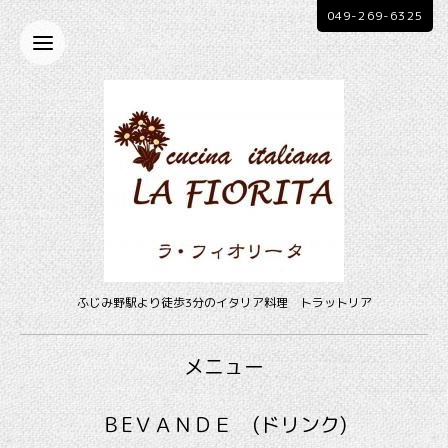
049-269-6325
ふじみ野駅より徒歩3分のイタリア料理 トラットリア
メニュー
ＢEＶＡＮＤＥ (ドリンク)