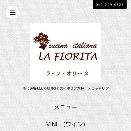
049-269-6325
ふじみ野駅より徒歩3分のイタリア料理 トラットリア
メニュー
VINI (ワイン)