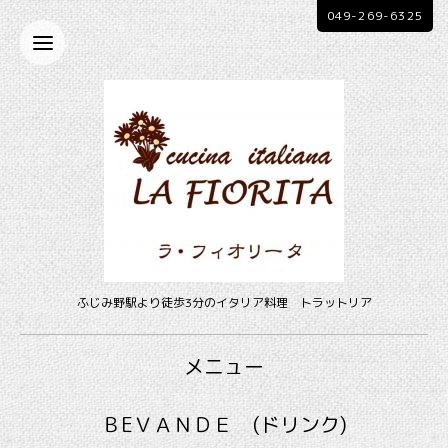
049-269-6325
ふじみ野駅より徒歩3分のイタリア料理 トラットリア
メニュー
ＢEＶＡＮＤＥ (ドリンク)