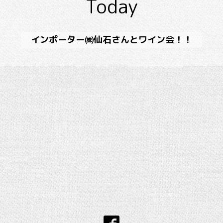
Today
インポーター㈱仙石さんとワイン会！！