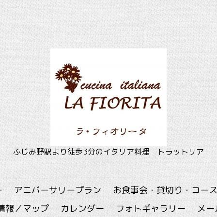
ふじみ野駅より徒歩3分のイタリア料理 トラットリア
ー
アニバーサリープラン
お食事会・貸切り・コー
情報／マップ
カレンダー
フォトギャラリー
メー